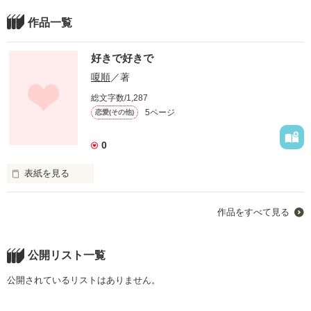
作品一覧
好きで好きで
嗄順
／著
総文字数/1,287
5ページ
恋愛(その他)
0
表紙を見る
俺は、お前が好きなんだ。

作品をすべて見る
気づいてくれていいんじゃない？
公開リスト一覧
作品を読む
公開されているリストはありません。