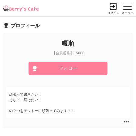
ログイン
メニュー
プロフィール
嗄順
【会員番号】15608
フォロー
頑張って書きたい！
そして、続けたい！
の２つをモットーに頑張ってみます！！