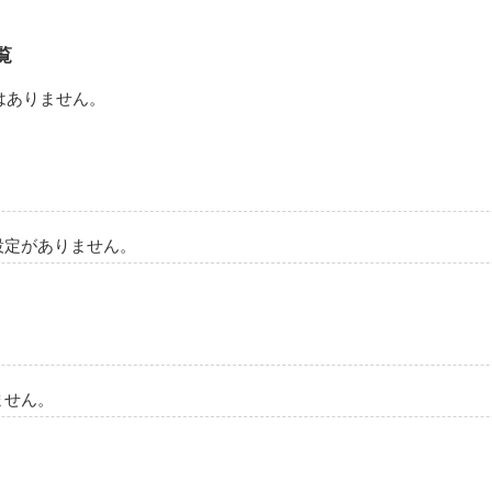
いるかな…。
覧
作品を読む
はありません。
設定がありません。
ません。