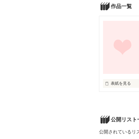
作品一覧
表紙を見る
夕焼けの空の下
公開リスト
あなたとの最初
公開されているリ