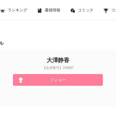
ランキング
書籍情報
コミック
コ
ル
大澤静香
【会員番号】160887
フォロー