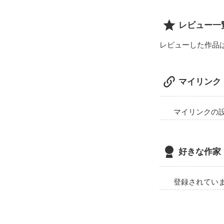
あなたは覚えて
レビュー一
レビューした作品
マイリンク
マイリンクの
好きな作家
登録されてい