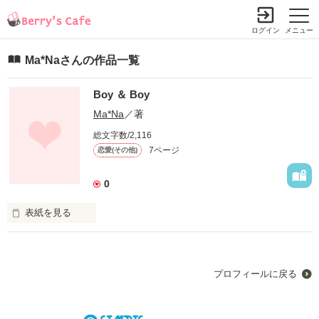
ログイン
メニュー
Ma*Naさんの作品一覧
Boy ＆ Boy
Ma*Na
／著
総文字数/2,116
7ページ
恋愛(その他)
0
表紙を見る
aiueo
プロフィールに戻る
作品を読む