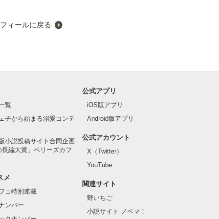
フィールに戻る
公式アプリ
一覧
iOS版アプリ
ェチから始まる溺愛コンテ
Android版アプリ
公式アカウント
版小説投稿サイト合同企画
の長編大賞」ベリーズカフ
X（Twitter）
YouTube
スメ
関連サイト
フェ特別連載
野いちご
ナンバー
小説サイト ノベマ！
ックナンバー