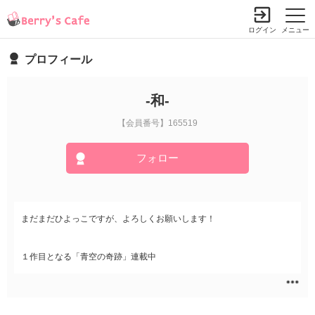
ログイン
メニュー
プロフィール
-和-
【会員番号】165519
フォロー
まだまだひよっこですが、よろしくお願いします！
１作目となる「青空の奇跡」連載中