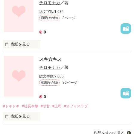
チロモナカ
／著
総文字数/1,634
8ページ
恋愛(その他)
0
表紙を見る
スキ☆キス
小さい時から

隣にいるのはいつも君

チロモナカ
／著
総文字数/7,666
知らないことを

36ページ
恋愛(その他)
教えてくれるのも君

0
はじめて人を好きになってキスをした

#ドキドキ
#社長令嬢
#甘甘
#上司
#オフィスラブ
表紙を見る
いつも

“教えてくれる”のも

“はじめて”も

作品をすべて見る
｢そう簡単に離せるわけないだろ…―？｣
