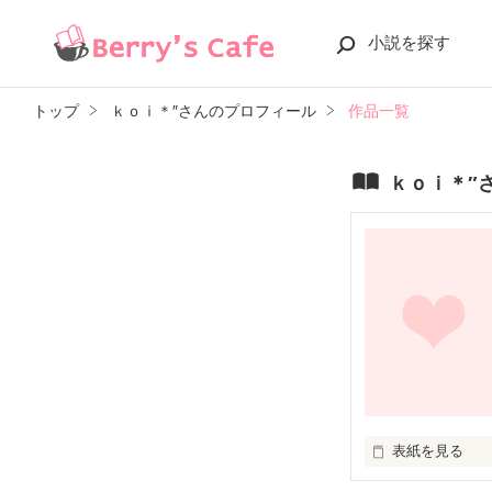
小説を探す
トップ
ｋｏｉ＊″さんのプロフィール
作品一覧
ｋｏｉ＊″
表紙を見る