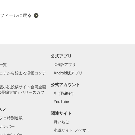
フィールに戻る
公式アプリ
一覧
iOS版アプリ
ェチから始まる溺愛コンテ
Android版アプリ
公式アカウント
版小説投稿サイト合同企画
の長編大賞」ベリーズカフ
X（Twitter）
YouTube
スメ
関連サイト
フェ特別連載
野いちご
ナンバー
小説サイト ノベマ！
ックナンバー