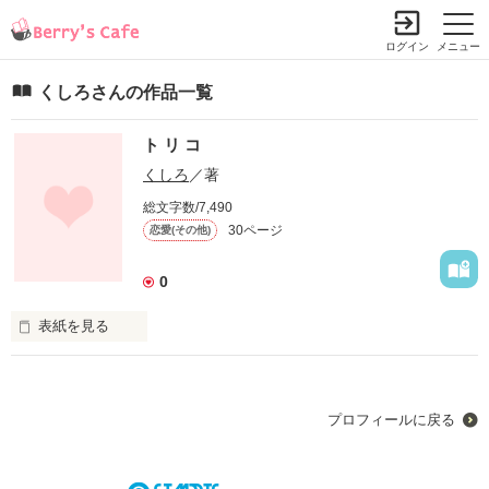
ログイン
メニュー
くしろさんの作品一覧
ト リ コ
くしろ
／著
総文字数/7,490
30ページ
恋愛(その他)
0
表紙を見る
プロフィールに戻る