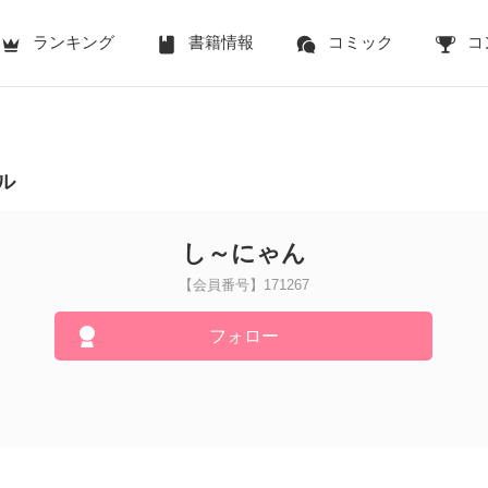
ランキング
書籍情報
コミック
コ
ル
し～にゃん
【会員番号】171267
フォロー