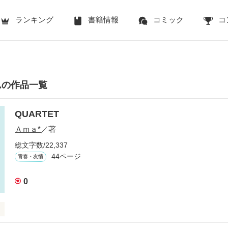
ランキング
書籍情報
コミック
コ
んの作品一覧
QUARTET
Ａｍａ*
／著
総文字数/22,337
44ページ
青春・友情
0