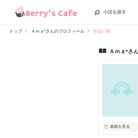
小説を探す
トップ
Ａｍａ*さんのプロフィール
作品一覧
Ａｍａ*さ
表紙を見る
高３・春
