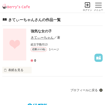
ログイン
メニュー
きてぃーちゃんさんの作品一覧
強気な女の子
きてぃーちゃん
／著
総文字数/513
1ページ
恋愛(その他)
0
表紙を見る
初の作品ですっ!!

プロフィールに戻る
読みにくいと思いますが

呼んで見てくださいっ!!
