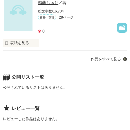
越藤じゅり
／著
総文字数/16,704
28ページ
青春・友情
0
表紙を見る
     えみ と ゆり

作品をすべて見る
    うちらは永遠に

     親友になれたね
公開リスト一覧
公開されているリストはありません。
作品を読む
レビュー一覧
レビューした作品はありません。