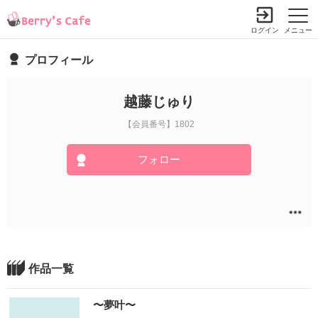
ログイン
メニュー
プロフィール
越藤じゅり
【会員番号】1802
フォロー
作品一覧
〜夢叶〜