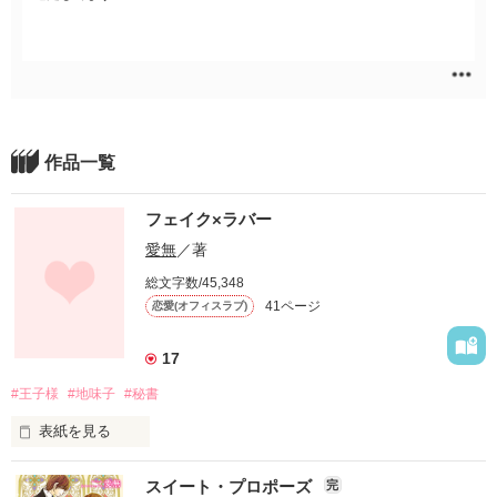
作品一覧
フェイク×ラバー
愛無
／著
総文字数/45,348
41ページ
恋愛(オフィスラブ)
17
#王子様
#地味子
#秘書
表紙を見る
この関係は偽物だから

スイート・プロポーズ
完