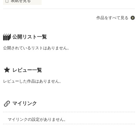
表紙を見る
それは、冬に入る少し前のこと。

作品をすべて見る
平凡で、波風のなかった私の人生に飛び込んできた、突然の出
※他サイトにも掲載しております※

来事。

「母親に、なってくれないか？」

公開リスト一覧
貴方はそう言うけれど

公開されているリストはありません。
作品を読む
私達

まだ何も始まってない――。

レビュー一覧
レビューした作品はありません。
槙村 千世

２５歳

総務部

マイリンク
×

間宮 史郎

マイリンクの設定がありません。
３２歳

専務取締役

＋
