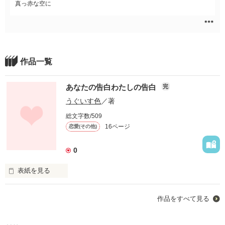
真っ赤な空に
作品一覧
あなたの告白わたしの告白
完
うぐいす色
／著
総文字数/509
16ページ
恋愛(その他)
0
表紙を見る
作品をすべて見る