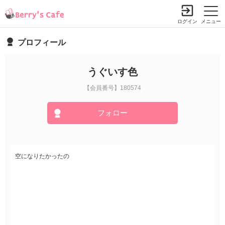
ログイン
メニュー
プロフィール
うぐいす色
【会員番号】180574
フォロー
空になりたかったの