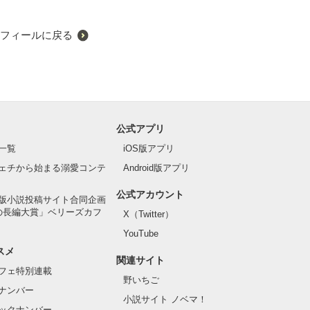
フィールに戻る
公式アプリ
一覧
iOS版アプリ
ェチから始まる溺愛コンテ
Android版アプリ
公式アカウント
版小説投稿サイト合同企画
の長編大賞」ベリーズカフ
X（Twitter）
YouTube
スメ
関連サイト
フェ特別連載
野いちご
ナンバー
小説サイト ノベマ！
ックナンバー