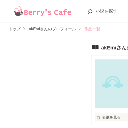
小説を探す
トップ
akEmiさんのプロフィール
作品一覧
akEmiさ
表紙を見る
もうあきらめない