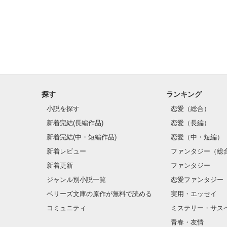
探す
ランキング
小説を探す
恋愛（総合）
新着完結(長編作品)
恋愛（長編）
新着完結(中・短編作品)
恋愛（中・短編）
新着レビュー
ファンタジー（総
新着更新
ファンタジー
ジャンル別小説一覧
恋愛ファンタジー
ベリーズ文庫の原作が無料で読める
実用・エッセイ
コミュニティ
ミステリー・サス
青春・友情