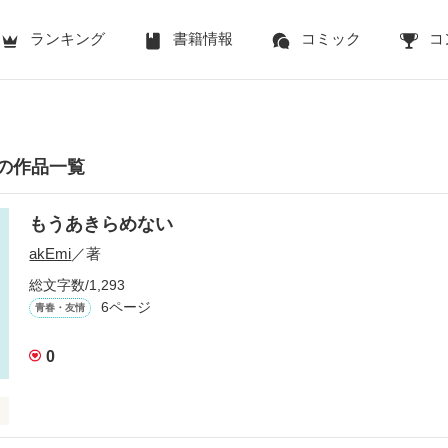
ランキング
書籍情報
コミック
コ
んの作品一覧
もうあきらめない
akEmi
／著
総文字数/1,293
6ページ
青春・友情
0

