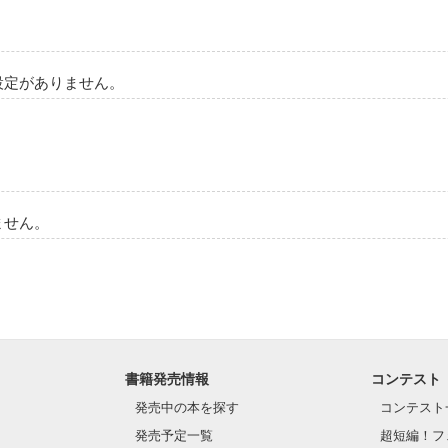
作品を読む
設定がありません。
ません。
アのが

書籍発売情報
コンテスト
作品を読む
発売中の本を探す
コンテスト
発売予定一覧
超短編！フ