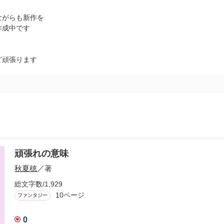
ながらも新作を
作成中です
ど頑張ります
頑張れの意味
秋夏穂
／著
総文字数/1,929
10ページ
ファンタジー
0