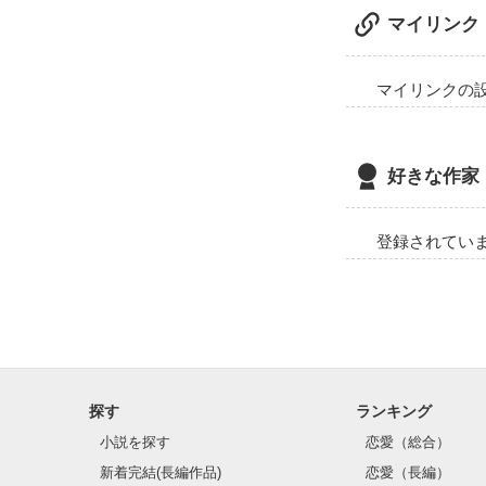
マイリンク
マイリンクの
好きな作家
登録されてい
俺よりテディベ
好きなのっ!?

探す
ランキング
小説を探す
恋愛（総合）
新着完結(長編作品)
恋愛（長編）