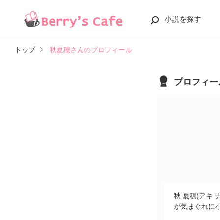
小説を探す
トップ
秋夏穂さんのプロフィール
プロフィー
秋 夏穂(アキ 
が気まぐれに