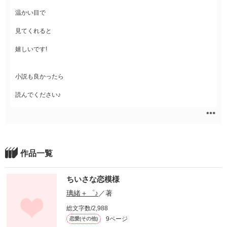
温かい目で
見てくれると
嬉しいです!
小説も良かったら
読んでください♪
作品一覧
ちいさな恋模様
璃緒＋゜♪
／著
総文字数/2,988
9ページ
恋愛(その他)