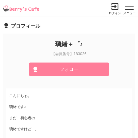
ログイン
メニュー
プロフィール
璃緒＋゜♪
【会員番号】183026
フォロー
こんにちゎ。
璃緒です♪
まだ…初心者の
璃緒ですけど…。