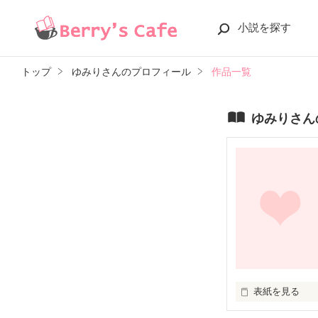
小説を探す
トップ
ゆみりさんのプロフィール
作品一覧
ゆみりさん
表紙を見る
　　亜貴×洋介
