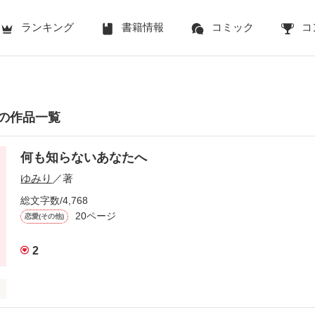
ランキング
書籍情報
コミック
コ
の作品一覧
何も知らないあなたへ
ゆみり
／著
総文字数/4,768
20ページ
恋愛(その他)
2