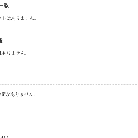
作品を読む
一覧
ストはありません。
作品を読む
覧
はありません。
設定がありません。
ません。