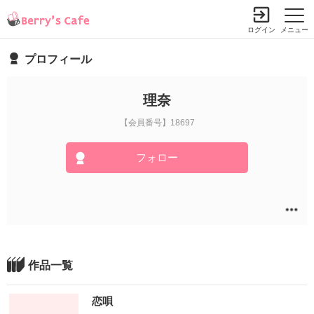
ログイン
メニュー
プロフィール
理奈
【会員番号】18697
フォロー
作品一覧
恋唄