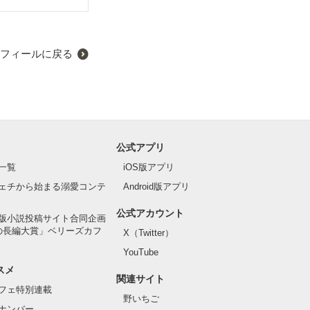
フィールに戻る
公式アプリ
一覧
iOS版アプリ
ェチから始まる溺愛コンテ
Android版アプリ
公式アカウント
版小説投稿サイト合同企画
の長編大賞」ベリーズカフ
X（Twitter）
YouTube
スメ
関連サイト
フェ特別連載
野いちご
ナンバー