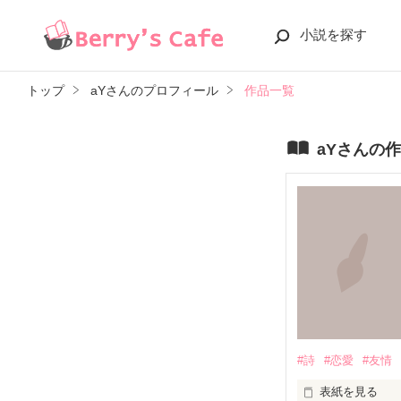
小説を探す
トップ
aYさんのプロフィール
作品一覧
aYさんの
#詩
#恋愛
#友情
表紙を見る