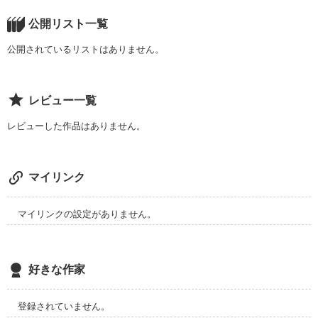
あたしは

違うの？

公開リスト一覧
まだ

公開されているリストはありません。
愛を知らなくて

この気持ちの行き先が

レビュー一覧
作品を読む
分からない。

レビューした作品はありません。
マイリンク
作品を読む
マイリンクの設定がありません。
好きな作家
登録されていません。