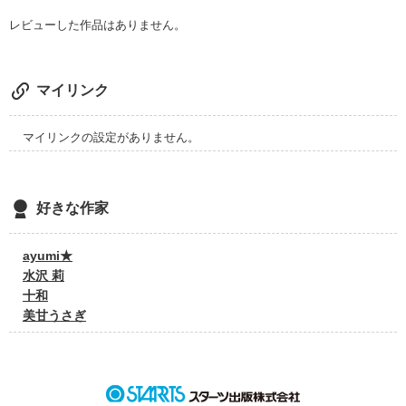
レビューした作品はありません。
マイリンク
マイリンクの設定がありません。
好きな作家
ayumi★
水沢 莉
十和
美甘うさぎ