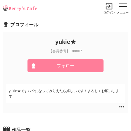
ログイン
メニュー
プロフィール
yukie★
【会員番号】188807
フォロー
yukie★です♪ﾌｧﾝになってみらえたら嬉しいです！よろしくお願いしま
す！
作品一覧