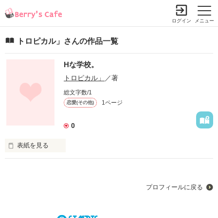
ログイン
メニュー
トロピカル」さんの作品一覧
Hな学校。
トロピカル」
／著
総文字数/1
1ページ
恋愛(その他)
0
表紙を見る
Hな学校。

プロフィールに戻る
小学校とは違う感覚・・・