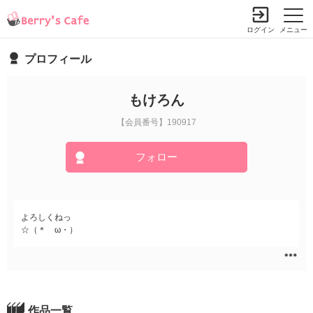
ログイン
メニュー
プロフィール
もけろん
【会員番号】190917
フォロー
よろしくねっ
☆（＊ゝω・）
作品一覧