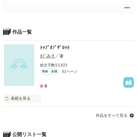
作品一覧
ﾄｯﾌﾟｵﾌﾞｻﾞﾛｯｸ
ｶﾌﾞみさ
／著
総文字数/12,623
51ページ
青春・友情
0
表紙を見る
ﾛｯｸ最高(´ﾟДﾟ`)ｸﾜｯ
作品をすべて見る
作品を読む
公開リスト一覧