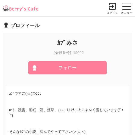
ログイン
メニュー
プロフィール
ｶﾌﾞみさ
【会員番号】19092
フォロー
ｶﾌﾞです⊂(.ω.)⊃ｺﾛﾘ
ﾛｯｸ、読書、睡眠、酒、煙草、ﾁｮｺ、ﾐﾙｸﾃｨｰをこよなく愛しています(*´ｪ
`*)
そんなｶﾌﾞの小説、読んでやって下さい(＞人＜)