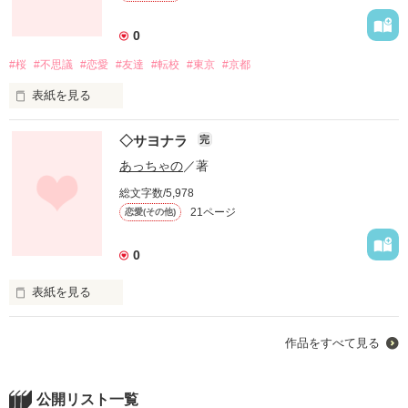
愛してた。

0
#桜
#不思議
#恋愛
#友達
#転校
#東京
#京都
でも　どうして

表紙を見る
そんな想いさえも

今宵、さくらの木の下で

過去に変わってしまうのだろう．．．。
◇サヨナラ
完
あっちゃの
／著
総文字数/5,978
作品を読む
21ページ
恋愛(その他)
終わりのない恋をしよう

＊＊＊＊＊＊＊＊＊＊＊

0
突然あらわれた不思議な男の子。

表紙を見る
そんな男の子との甘く切ないラブストーリー

作品をすべて見る
「ありがとう」

ちょっとのぞいてみませんか？
って

公開リスト一覧