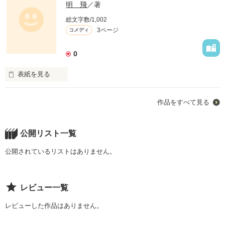
明 飛
／著
総文字数/1,002
3ページ
コメディ
0
表紙を見る
作品をすべて見る
　　飛と明の古着屋に

あなたも一度

　　おこしあれ...

公開リスト一覧
公開されているリストはありません。
作品を読む
レビュー一覧
レビューした作品はありません。