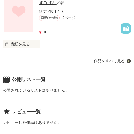
すみぱん
／著
総文字数/1,468
2ページ
恋愛(その他)
0
表紙を見る
貴方は今、恋をしてますか？
作品をすべて見る
作品を読む
公開リスト一覧
公開されているリストはありません。
レビュー一覧
レビューした作品はありません。