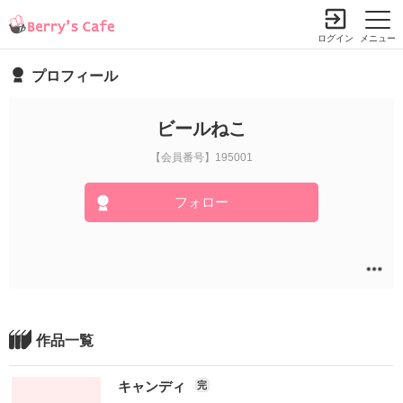
ログイン
メニュー
プロフィール
ビールねこ
【会員番号】195001
フォロー
作品一覧
キャンディ
完