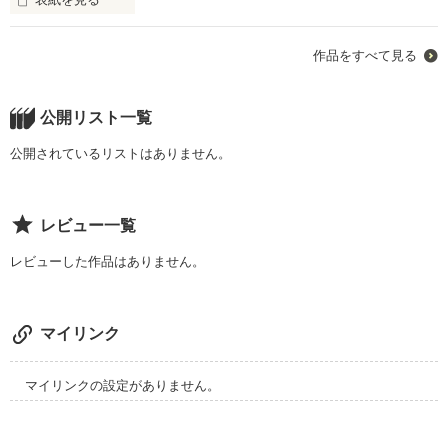
何気なくふと感じたこと思ったこと

作品をすべて見る
そのまま素直に率直に綴りました。

(作成日が分からないもの～H16年12月末までの作品になりま
す)

※HPより残しておきたい作品のみを抜粋しております
公開リスト一覧
公開されているリストはありません。
作品を読む
レビュー一覧
レビューした作品はありません。
マイリンク
マイリンクの設定がありません。