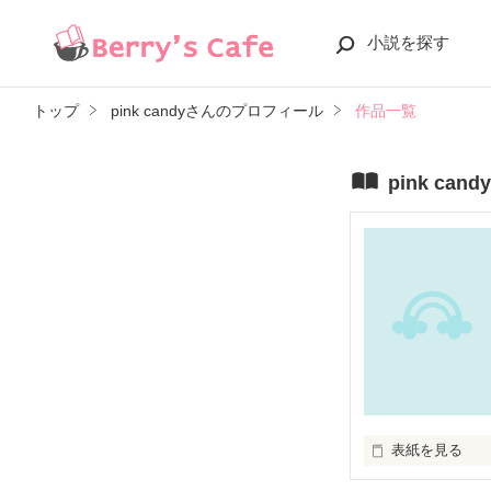
小説を探す
トップ
pink candyさんのプロフィール
作品一覧
pink ca
表紙を見る
なんでなんでな