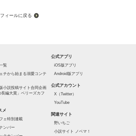
フィールに戻る
公式アプリ
一覧
iOS版アプリ
ェチから始まる溺愛コンテ
Android版アプリ
公式アカウント
版小説投稿サイト合同企画
の長編大賞」ベリーズカフ
X（Twitter）
YouTube
スメ
関連サイト
フェ特別連載
野いちご
ナンバー
小説サイト ノベマ！
ックナンバー