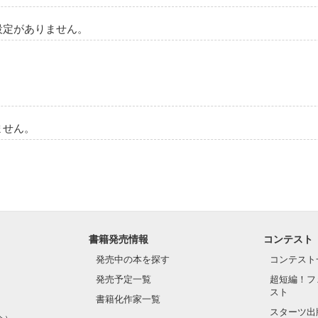
設定がありません。
ません。
書籍発売情報
コンテスト
発売中の本を探す
コンテスト
発売予定一覧
超短編！フ
スト
書籍化作家一覧
スターツ出