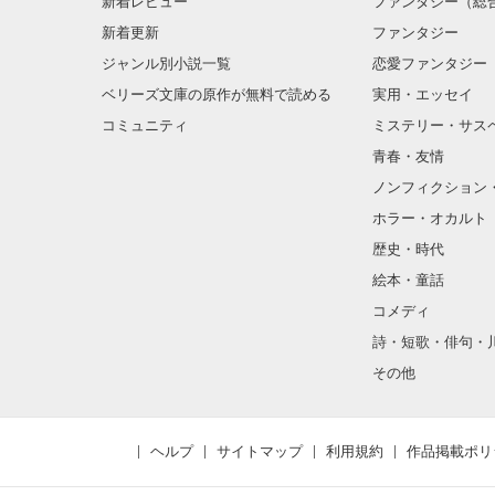
新着レビュー
ファンタジー（総
新着更新
ファンタジー
ジャンル別小説一覧
恋愛ファンタジー
ベリーズ文庫の原作が無料で読める
実用・エッセイ
コミュニティ
ミステリー・サス
青春・友情
ノンフィクション
ホラー・オカルト
歴史・時代
絵本・童話
コメディ
詩・短歌・俳句・
その他
ヘルプ
サイトマップ
利用規約
作品掲載ポリ