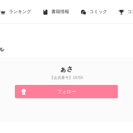
ランキング
書籍情報
コミック
コ
ル
ぁさ
【会員番号】19765
フォロー