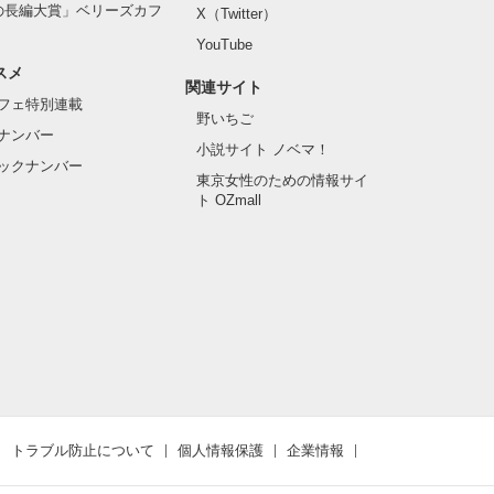
の長編大賞」ベリーズカフ
X（Twitter）
YouTube
スメ
関連サイト
フェ特別連載
野いちご
ナンバー
小説サイト ノベマ！
ックナンバー
東京女性のための情報サイ
ト OZmall
トラブル防止について
個人情報保護
企業情報