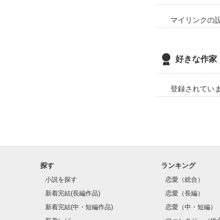
マイリンクの
好きな作家
登録されてい
探す
ランキング
小説を探す
恋愛（総合）
新着完結(長編作品)
恋愛（長編）
新着完結(中・短編作品)
恋愛（中・短編）