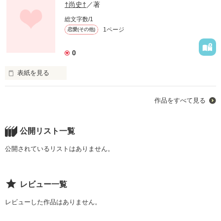
†尚史†
／著
総文字数/1
1ページ
恋愛(その他)
0
表紙を見る
あなたは、

作品をすべて見る
なにを信じますか？
公開リスト一覧
公開されているリストはありません。
作品を読む
レビュー一覧
レビューした作品はありません。