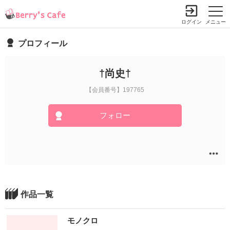
ログイン
メニュー
プロフィール
†尚史†
【会員番号】197765
フォロー
作品一覧
モノクロ