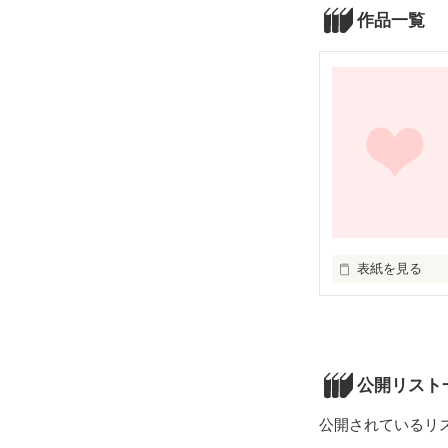
作品一覧
表紙を見る
手が届かない彼
公開リスト
公開されているリ