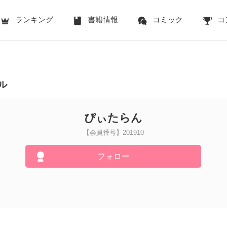
ランキング
書籍情報
コミック
コ
ル
ぴぃたらん
【会員番号】201910
フォロー