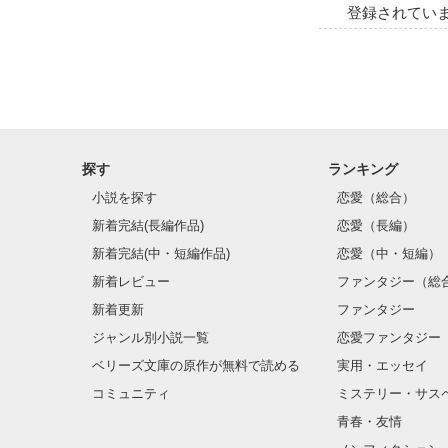
登録されてい
探す
ランキング
小説を探す
恋愛（総合）
新着完結(長編作品)
恋愛（長編）
新着完結(中・短編作品)
恋愛（中・短編）
新着レビュー
ファンタジー（総
新着更新
ファンタジー
ジャンル別小説一覧
恋愛ファンタジー
ベリーズ文庫の原作が無料で読める
実用・エッセイ
コミュニティ
ミステリー・サス
青春・友情