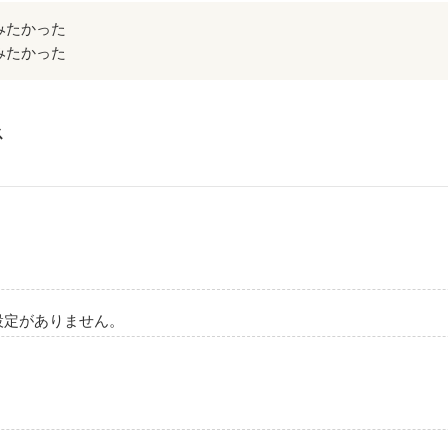
みたかった
みたかった
ス
設定がありません。