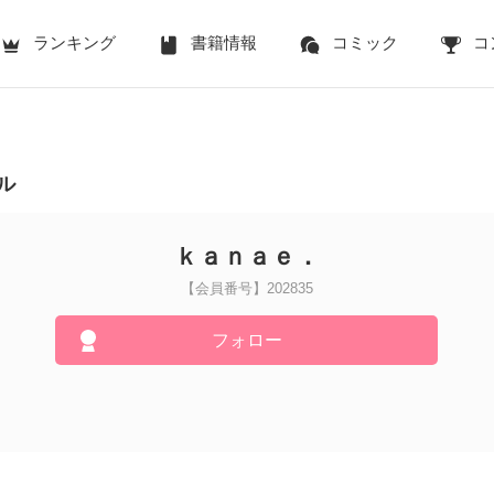
ランキング
書籍情報
コミック
コ
ル
ｋａｎａｅ．
【会員番号】202835
フォロー