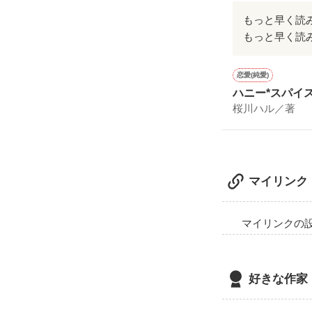
もっと早く読
もっと早く読
恋愛(純愛)
ハニー*スパイ
桜川ハル／著
マイリンク
マイリンクの
好きな作家