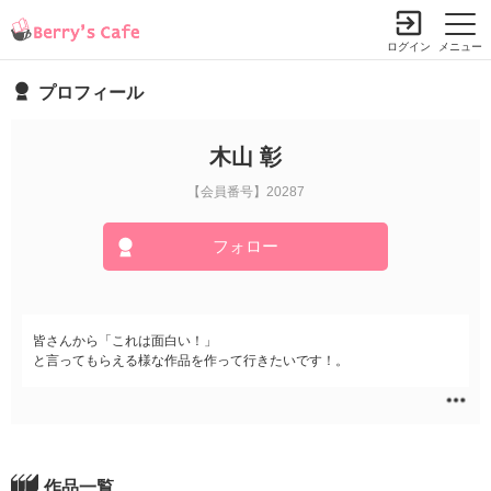
ログイン
メニュー
プロフィール
木山 彰
【会員番号】20287
フォロー
皆さんから「これは面白い！」
と言ってもらえる様な作品を作って行きたいです！。
作品一覧