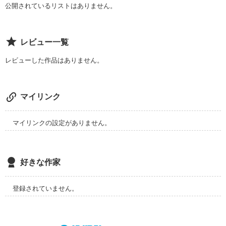
7.クリスマス
公開されているリストはありません。
作品を読む
レビュー一覧
レビューした作品はありません。
マイリンク
マイリンクの設定がありません。
好きな作家
登録されていません。