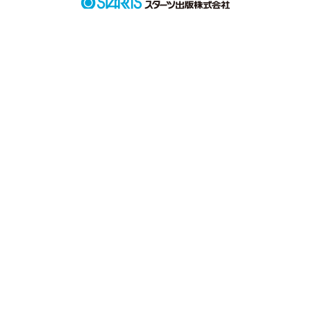
だからあなたは一人じゃなぃ…
作品を読む