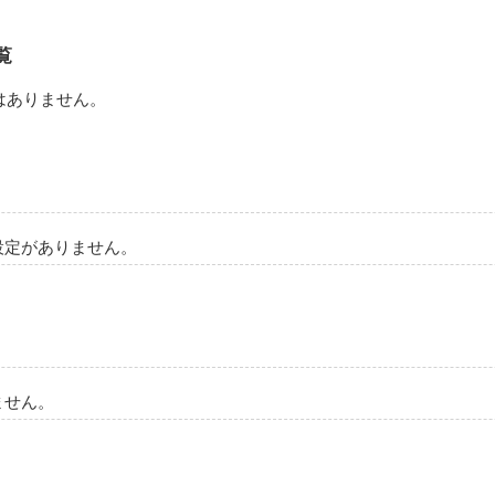
作品を読む
覧
はありません。
設定がありません。
ません。