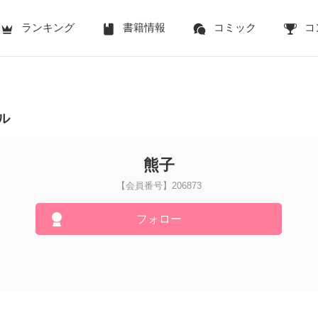
ランキング
書籍情報
コミック
コ
ル
熊子
【会員番号】206873
フォロー