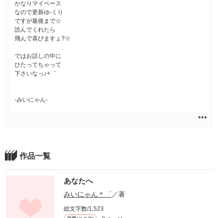
かなりマイペース
なので更新ゆ‐くり
ですが最後まで☆
読んでくれたら
飛んで喜びますょ?☆
ではお話しの中に
ひたってちゃって
下さいなっ♪+゜
‐みいにゃん‐
作品一覧
あなたへ
みいにゃん＊゜
／著
総文字数/1,523