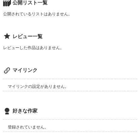
公開リスト一覧
作品を読む
初めまして(´･ω･｀)

公開されているリストはありません。
読んで頂き感謝で

いっぱいです♪!

初めて書き終えた

レビュー一覧
短い作品となって

作品を読む
ます(｡･ω･｡)

レビューした作品はありません。
ぜひ読んで下さい☆!

みいにゃんの作品は

マイリンク
ﾉﾝﾌｨｸｼｮﾝが多いです☆

共感して頂けたら

マイリンクの設定がありません。
嬉しいです☆!

感想よろしくです♪

好きな作家
登録されていません。