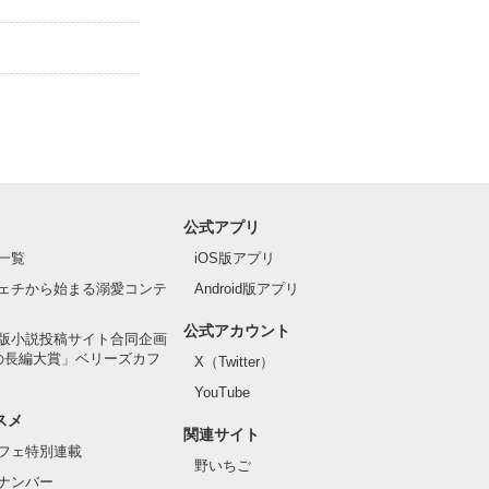
公式アプリ
一覧
iOS版アプリ
ェチから始まる溺愛コンテ
Android版アプリ
公式アカウント
版小説投稿サイト合同企画
の長編大賞」ベリーズカフ
X（Twitter）
YouTube
スメ
関連サイト
フェ特別連載
野いちご
ナンバー