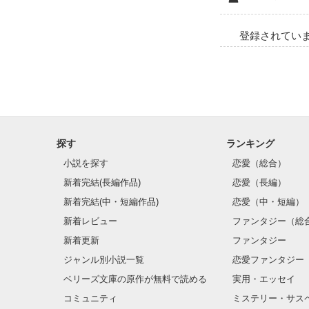
登録されてい
探す
ランキング
小説を探す
恋愛（総合）
新着完結(長編作品)
恋愛（長編）
新着完結(中・短編作品)
恋愛（中・短編）
新着レビュー
ファンタジー（総
新着更新
ファンタジー
ジャンル別小説一覧
恋愛ファンタジー
ベリーズ文庫の原作が無料で読める
実用・エッセイ
コミュニティ
ミステリー・サス