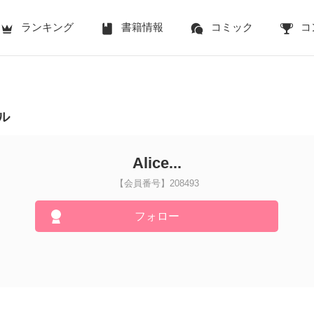
ランキング
書籍情報
コミック
コ
ル
Alice...
【会員番号】208493
フォロー