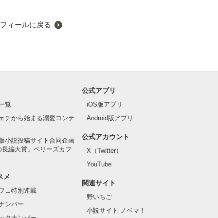
フィールに戻る
公式アプリ
一覧
iOS版アプリ
ェチから始まる溺愛コンテ
Android版アプリ
公式アカウント
版小説投稿サイト合同企画
の長編大賞」ベリーズカフ
X（Twitter）
YouTube
スメ
関連サイト
フェ特別連載
野いちご
ナンバー
小説サイト ノベマ！
ックナンバー