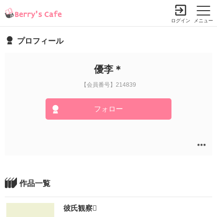
ログイン
メニュー
プロフィール
優李＊
【会員番号】214839
フォロー
作品一覧
彼氏観察