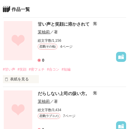
作品一覧
甘い声と笑顔に溶かされて
完
茉柚莉
／著
総文字数/1,156
4ページ
恋愛(その他)
0
#甘い声
#笑顔
#密フェチ
#合コン
#短編
表紙を見る
だらしない上司の扱い方。
完
無理やり連れてこられた合コン。

茉柚莉
／著
馴れ馴れしく初対面から名前で呼ばれたくないし、例えイケメ
総文字数/3,434
ンだったとしてもそう簡単に好きになる訳が無い。

7ページ
恋愛(ラブコメ)
――そう思ったのに……
