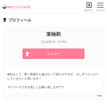
ログイン
メニュー
プロフィール
茉柚莉
【会員番号】214994
フォロー
初めまして。暫く執筆から遠ざかって居たのですが、少しずつリハビリ
していきたいと思います！
マイペースですが宜しくお願い致します(^^)