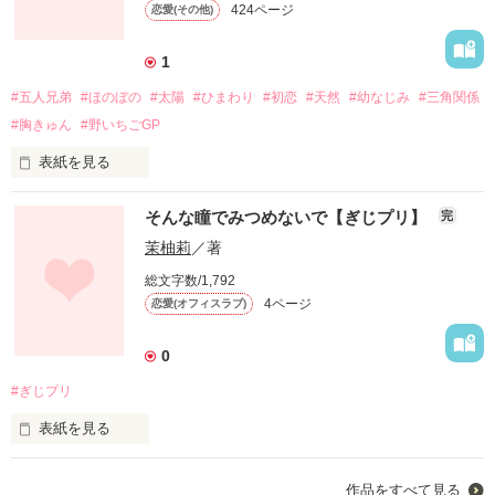
424ページ
恋愛(その他)
そのギャップはズルすぎます……。

日常の何気ない挨拶を毎日交わすようになって数ヶ月。

1
#五人兄弟
#ほのぼの
#太陽
#ひまわり
#初恋
#天然
#幼なじみ
#三角関係
【壁ドン企画参加作品】

結婚して、入籍と同時に一緒に住み始めた私達。

#胸きゅん
#野いちごGP
表紙を見る
最初のドキドキワクワクからちょっと落ち着いて、夫婦生活か
ら見えて来たものは―――

＊＊＊＊＊＊＊＊＊＊＊

そんな瞳でみつめないで【ぎじプリ】
完
作品を読む
『なんか…このひまわり太陽君みたいだね？』

茉柚莉
／著
総文字数/1,792
4ページ
恋愛(オフィスラブ)
「え、何でこれ買ったの？」

「ねぇ…向日葵ちゃん？それはこう解釈して良いの？」

0
「…全然覚えてない」

＊＊＊＊＊＊＊＊＊＊＊

#ぎじプリ
表紙を見る
５人兄弟の長女、向日葵は、かなりの天然＆鈍い。

「俺が居ないと困るでしょ？ほら、折角可愛い服着てるんだか
旦那様のツッコミどころ満載の生態でした…。

そんな向日葵に恋をしたのは優しい男の子、太陽。

作品をすべて見る
ら俺に任せて座ってなよ」
