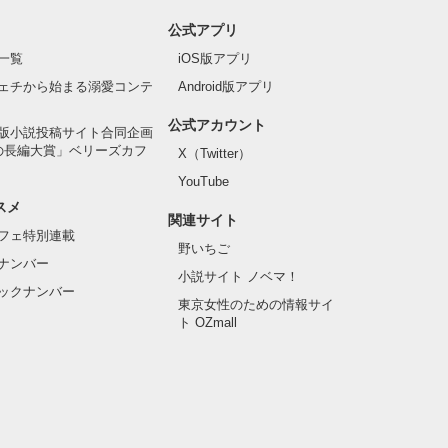
公式アプリ
一覧
iOS版アプリ
ェチから始まる溺愛コンテ
Android版アプリ
公式アカウント
版小説投稿サイト合同企画
の長編大賞」ベリーズカフ
X（Twitter）
YouTube
スメ
関連サイト
フェ特別連載
野いちご
ナンバー
小説サイト ノベマ！
ックナンバー
東京女性のための情報サイ
ト OZmall