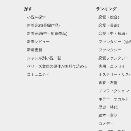
自分が一番な

信じるものに裏
ご主人様の真希[ma
探す
ランキング
あなたなら、ど
小説を探す
恋愛（総合）
新着完結(長編作品)
恋愛（長編）
叶わぬと知りな
毎日、少しずつ
新着完結(中・短編作品)
恋愛（中・短編）
惹かれ合い、傷
新着レビュー
ファンタジー（総
書き始め 

09.12.04～

新着更新
ファンタジー
愛なんて、存在しな
ジャンル別小説一覧
恋愛ファンタジー
はずだった...。

ベリーズ文庫の原作が無料で読める
実用・エッセイ
コミュニティ
ミステリー・サス
青春・友情
ノンフィクション
ホラー・オカルト
歴史・時代
絵本・童話
コメディ