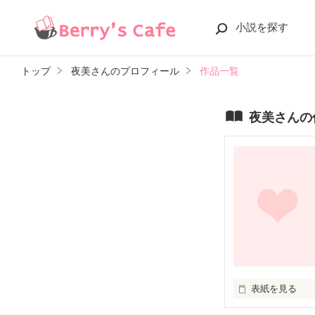
小説を探す
トップ
夜美さんのプロフィール
作品一覧
夜美さんの
表紙を見る