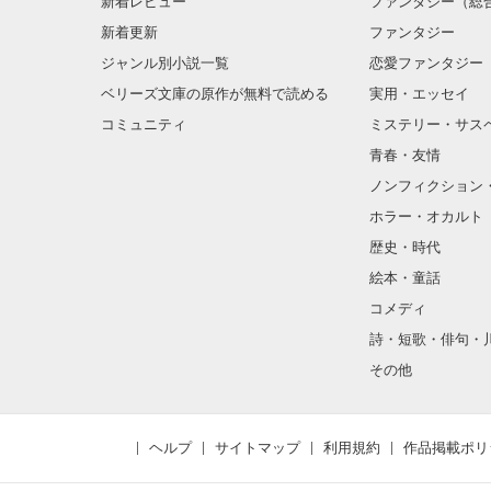
新着レビュー
ファンタジー（総
新着更新
ファンタジー
ジャンル別小説一覧
恋愛ファンタジー
ベリーズ文庫の原作が無料で読める
実用・エッセイ
コミュニティ
ミステリー・サス
青春・友情
ノンフィクション
ホラー・オカルト
歴史・時代
絵本・童話
コメディ
詩・短歌・俳句・
その他
ヘルプ
サイトマップ
利用規約
作品掲載ポリ