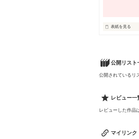
表紙を見る
やっぱり、俺お
公開リスト
公開されているリ
レビュー一
レビューした作品
マイリンク