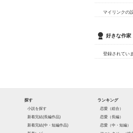
マイリンクの
好きな作家
登録されてい
探す
ランキング
小説を探す
恋愛（総合）
新着完結(長編作品)
恋愛（長編）
新着完結(中・短編作品)
恋愛（中・短編）