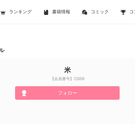
ランキング
書籍情報
コミック
コ
ル
米
【会員番号】21659
フォロー