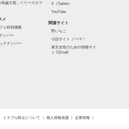
の長編大賞」ベリーズカフ
X（Twitter）
YouTube
スメ
関連サイト
フェ特別連載
野いちご
ナンバー
小説サイト ノベマ！
ックナンバー
東京女性のための情報サイ
ト OZmall
トラブル防止について
個人情報保護
企業情報