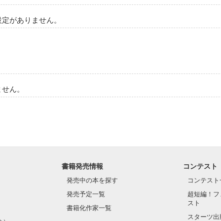
設定がありません。
ません。
書籍発売情報
コンテスト
発売中の本を探す
コンテスト
発売予定一覧
超短編！フ
スト
書籍化作家一覧
スターツ出