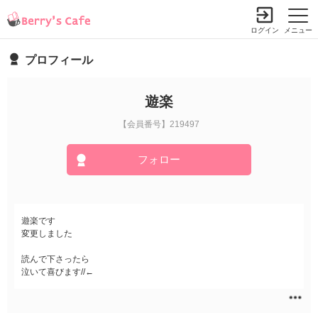
ログイン
メニュー
プロフィール
遊楽
【会員番号】219497
フォロー
遊楽です
変更しました
読んで下さったら
泣いて喜びます//←