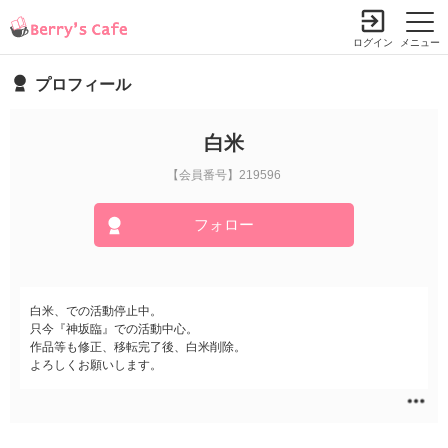
ログイン
メニュー
プロフィール
白米
【会員番号】219596
フォロー
白米、での活動停止中。
只今『神坂臨』での活動中心。
作品等も修正、移転完了後、白米削除。
よろしくお願いします。