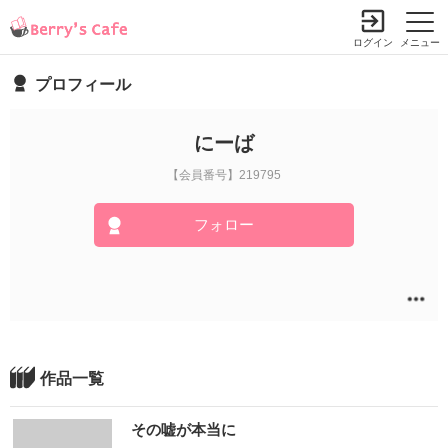
ログイン
メニュー
プロフィール
にーば
【会員番号】219795
フォロー
作品一覧
その嘘が本当に