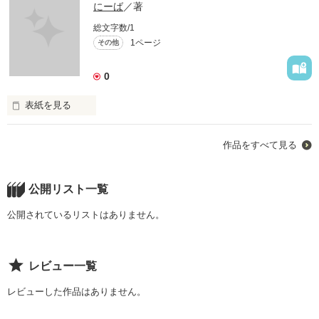
にーば
／著
総文字数/1
1ページ
その他
0
表紙を見る
人は誰でも嘘をつく
作品をすべて見る
作品を読む
公開リスト一覧
公開されているリストはありません。
レビュー一覧
レビューした作品はありません。